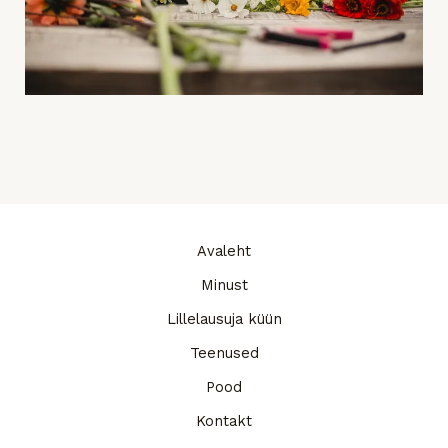
Avaleht
Minust
Lillelausuja küün
Teenused
Pood
Kontakt